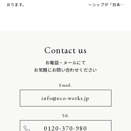
おります。
ーシップが「日本の
(2024/03/28)
次期温室効果ガス削
(2024/07/05)
減目標およびエネル
ギー基本計画に対す
る提言」を公表
Contact us
お電話・メールにて
お気軽にお問い合わせください
Email.
info@eco-works.jp
Tel.
0120-370-980