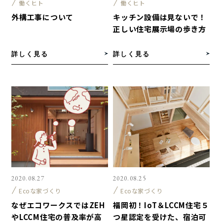
働くヒト
働くヒト
外構工事について
キッチン設備は見ないで！
正しい住宅展示場の歩き方
詳しく見る
詳しく見る
2020.08.27
2020.08.25
Ecoな家づくり
Ecoな家づくり
なぜエコワークスではZEH
福岡初！IoT＆LCCM住宅５
やLCCM住宅の普及率が高
つ星認定を受けた、宿泊可