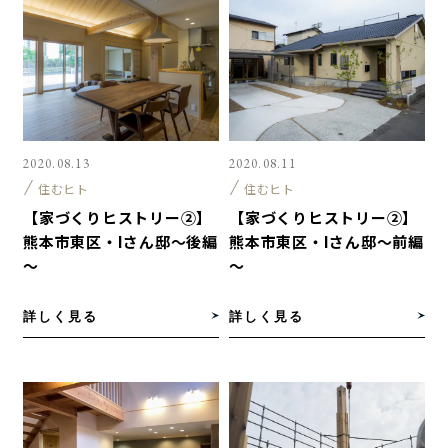
2020.08.13
2020.08.11
住むヒト
住むヒト
【家づくりヒストリー②】
【家づくりヒストリー②】
熊本市東区・Iさん邸～後編
熊本市東区・Iさん邸～前編
～
～
詳しく見る
詳しく見る