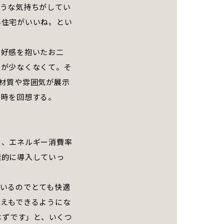
ような気持ちがしてい
い住宅がいいね〟とい
に好感を抱いたお二
ろが少なくなくて。そ
材質や雰囲気が展示
当時を回想する。
も、エネルギー消費率
極的に導入していっ
いるのでとても快適
備えもできるようにな
はずです」と、いくつ