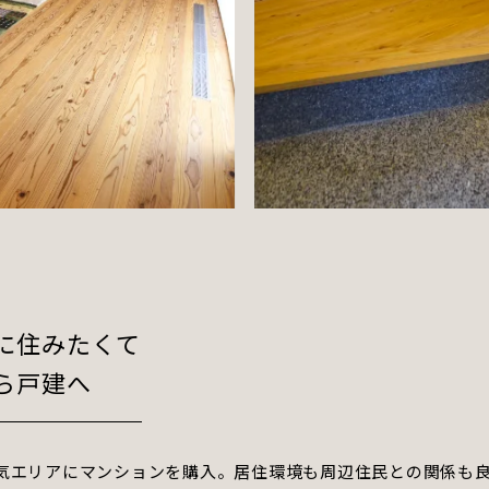
に住みたくて
ら戸建へ
気エリアにマンションを購入。居住環境も周辺住民との関係も