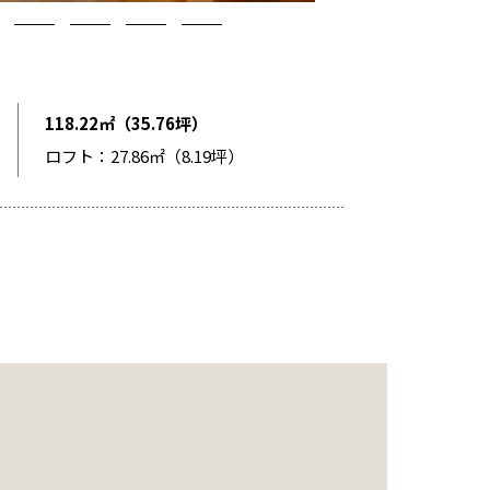
118.22㎡（35.76坪）
ロフト：27.86㎡（8.19坪）