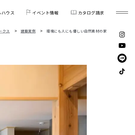
ルハウス
イベント情報
カタログ請求
ークス
建築実例
環境にも人にも優しい自然素材の家