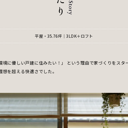
Story
り
平屋・35.76坪｜3LDK＋ロフト
環境に優しい戸建に住みたい！」 という理由で家づくりをスター
理想を超える快適さでした。