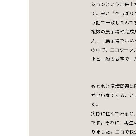
ションという出来上
て。妻と〝やっぱり
う話で一致したんで
複数の展示場や完成
人。「展示場でいい
の中で、エコワーク
場と一般のお宅で一
もともと環境問題に
がいい家であること
た。
実際に住んでみると
です。それに、再生
りました。エコで快