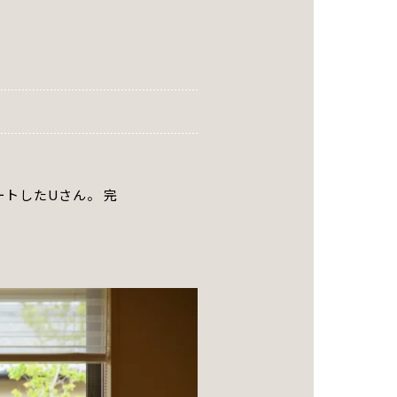
トしたUさん。 完