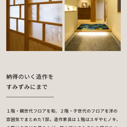
納得のいく造作を
すみずみにまで
１階・親世代フロアを和、２階・子世代のフロアを洋の
雰囲気でまとめたT邸。造作家具は１階はスギやヒノキ、