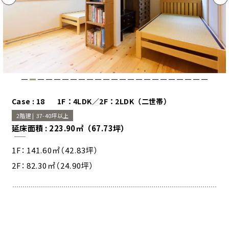
Case : 18
1F：4LDK／2F：2LDK（二世帯）
2階建 |
37-40坪以上
延床面積
: 223.90㎡（67.73坪）
1F：141.60㎡（42.83坪）
2F：82.30㎡（24.90坪）