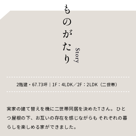
も
の
が
た
Story
り
2階建・67.73坪｜1F：4LDK／2F：2LDK（二世帯）
実家の建て替えを機に二世帯同居を決めたTさん。 ひと
つ屋根の下、お互いの存在を感じながらも それぞれの暮
らしを楽しめる家ができました。