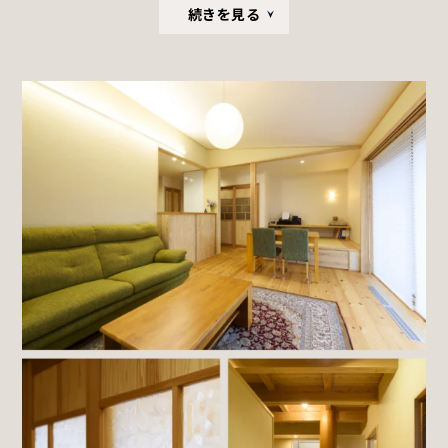
続きを見る
てみましょう」との返答が。その柔軟な提案力も、任せ
たいと強く思う理由となった。