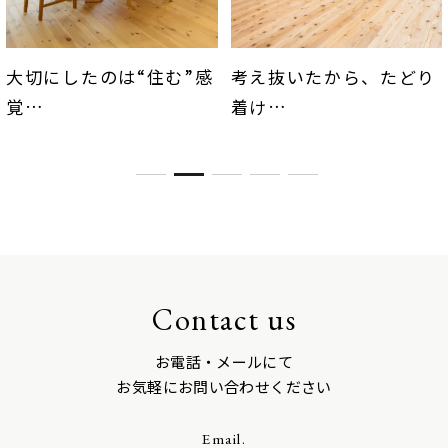
考え抜いたから、たどり
子どもたちの声がめざま
着け
し時計
シンプルかつ美しく整っ
三世代7人家族の夢がひ
た住まい
とつに
Contact us
お電話・メールにて
お気軽にお問い合わせください
Email.